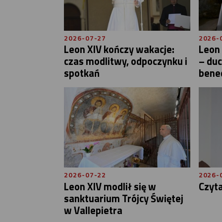
2026-07-27
2026-
Leon XIV kończy wakacje:
Leon 
czas modlitwy, odpoczynku i
– du
spotkań
bene
2026-07-22
2026-
Leon XIV modlił się w
Czyt
sanktuarium Trójcy Świętej
w Vallepietra