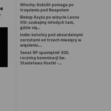
Włochy: Kościół pomaga po
ie
trzęsieniu pod Neapolem
ę
Biskup Asyżu po wizycie Leona
XIV: szukajmy młodych tam,
gdzie się...
Indie: katolicy pod absurdalnymi
zarzutami od trzech miesięcy w
więzieniu....
Senat RP upamiętnił 300.
rocznicę kanonizacji św.
Stanisława Kostki -...