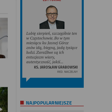
Lubię sierpień, szczególnie ten
w Częstochowie. Bo w tym
miesiącu ku Jasnej Górze
znów idą, biegną, jadą tysiące
ludzi. Zaraźliwe są ich
entuzjazm wiary,
autentyczność, jakiś...
KS. JAROSŁAW GRABOWSKI
RED. NACZELNY
NAJPOPULARNIEJSZE