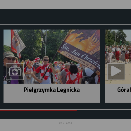
Pielgrzymka Legnicka
Góral
REKLAMA