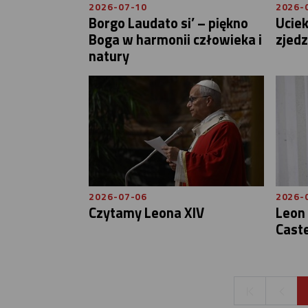
2026-07-10
2026-
Borgo Laudato si’ – piękno
Uciek
Boga w harmonii człowieka i
zjedz
natury
2026-07-06
2026-
Czytamy Leona XIV
Leon 
Caste