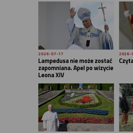
2026-07-17
2026-
Lampedusa nie może zostać
Czyt
zapomniana. Apel po wizycie
Leona XIV