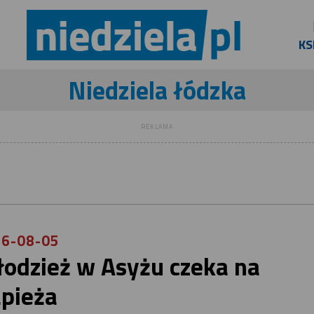
KS
Niedziela łódzka
REKLAMA
6-08-05
odzież w Asyżu czeka na
pieża