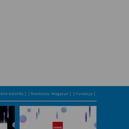
dnik katolika ]
[ Niedziela. Magazyn ]
[ Fundacja ]