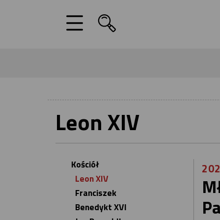
Leon XIV
Kościół
202
Leon XIV
Mł
Franciszek
Pa
Benedykt XVI