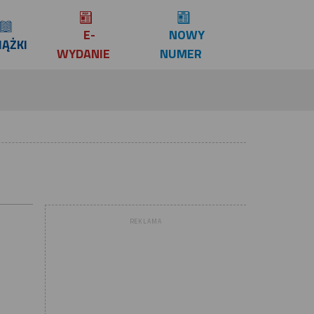
E-
NOWY
IĄŻKI
WYDANIE
NUMER
REKLAMA